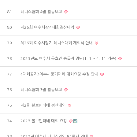
81
테니스협회 4월 활동보고
80
제26회 여수시장기대회결산내역
79
제26회 여수시장기 테니스대회 개회식 안내
78
2023년도 여수시 동호인 승급자 명단(1. 1 ~ 4. 11 기준)
77
<대회공지>여수시장기대회 대회요강 수정 안내
76
테니스협회 3월 활동보고
75
제2회 볼보펜타배 정산내역
74
2023 볼보펜타배 대회 요강
73
2022년 여수시 테니스인의 밤 행사 안내