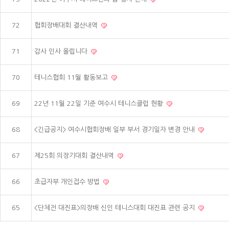
72
협회장배대회 결산내역
71
감사 인사 올립니다
70
테니스협회 11월 활동보고
69
22년 11월 22일 기준 여수시 테니스클럽 현황
68
<긴급공지> 여수시협회장배 일부 부서 경기일자 변경 안내
67
제25회 의장기대회 결산내역
66
초급자부 개인접수 방법
65
<단체전 대진표>의장배 신인 테니스대회 대진표 관련 공지