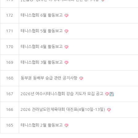
172
테니스협회 6월 활동보고
171
테니스협회 5월 활동보고
170
테니스협회 4월 활동보고
169
테니스협회 3월 활동보고
168
동부권 동배부 승급 관련 공지사항
167
2026년 여수시테니스협회 강습 지도자 모집 공고
166
2026 전라남도민체육대회 대진표(4월10일-13일)
165
테니스협회 2월 활동보고