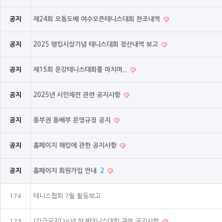
공지
제24회 오동도배 여수오픈테니스대회 찬조내역
공지
2025 랭킹시상기념 테니스대회 정산내역 보고
공지
제15회 운강테니스대회를 마치며...
공지
2025년 시민체전 관련 공지사항
공지
동부권 동배부 운영규정 공지
공지
홈페이지 해킹에 관한 공지사항
공지
홈페이지 회원가입 안내
2
174
테니스협회 7월 활동보고
173
[긴급공지]26년 하계테니스대회 관련 공지사항